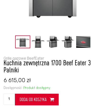
Grille gazowe BeefEater
Kuchnia zewnętrzna 1700 Beef Eater 3
Palniki
6 615,00
zł
Dostępność:
Produkt dostępny
ilość
DODAJ DO KOSZYKA
Kuchnia