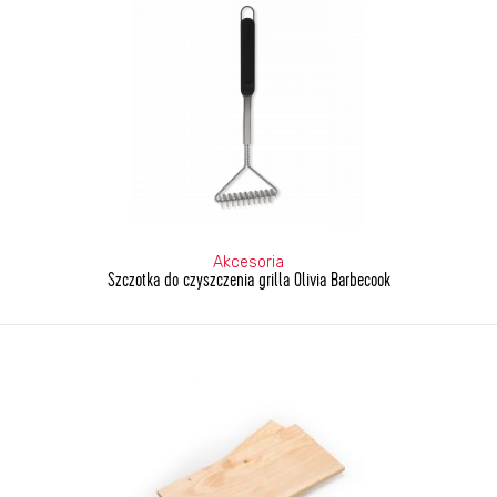
Akcesoria
Szczotka do czyszczenia grilla Olivia Barbecook