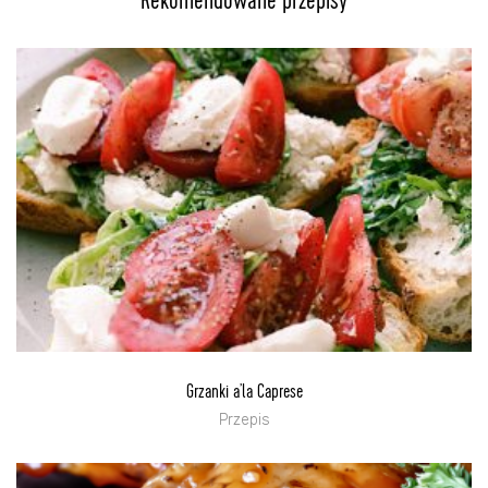
Rekomendowane przepisy
Grzanki a’la Caprese
Przepis