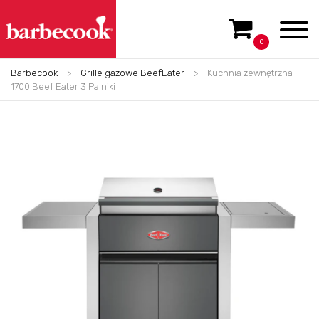
0
Barbecook
>
Grille gazowe BeefEater
>
Kuchnia zewnętrzna
1700 Beef Eater 3 Palniki