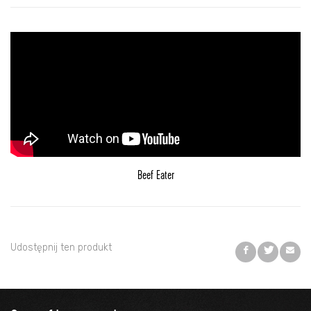
Beef Eater
Udostępnij ten produkt