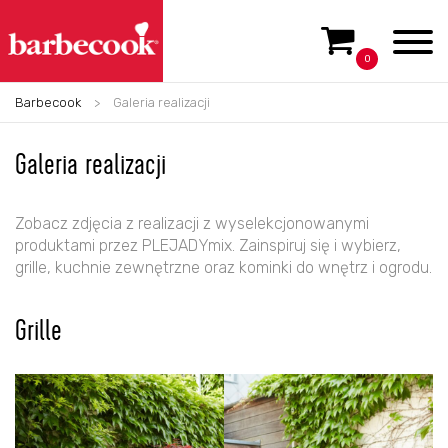
0
Barbecook
>
Galeria realizacji
Galeria realizacji
Zobacz zdjęcia z realizacji z wyselekcjonowanymi
produktami przez PLEJADYmix. Zainspiruj się i wybierz,
grille, kuchnie zewnętrzne oraz kominki do wnętrz i ogrodu.
Grille