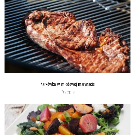
Karkówka w miodowej marynacie
Przepis