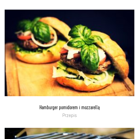
Hamburger pomidorem i mozzarellą
Przepis