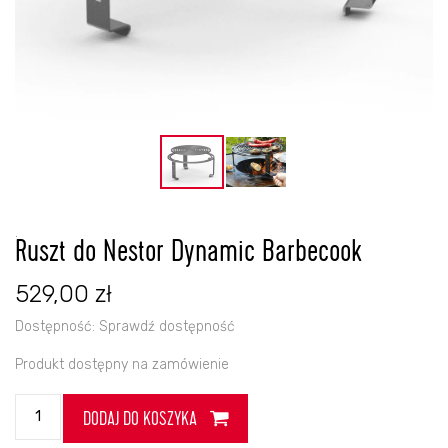
.
Ruszt do Nestor Dynamic Barbecook
529,00
zł
Dostępność:
Sprawdź dostępność
Produkt dostępny na zamówienie
ilość
DODAJ DO KOSZYKA
Ruszt
do