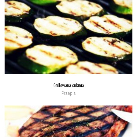
Grillowana cukinia
Przepis