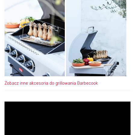
Zobacz inne akcesoria do grillowania Barbecook