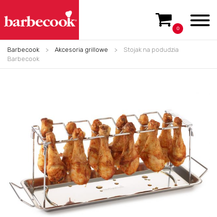
0
Barbecook
>
Akcesoria grillowe
>
Stojak na podudzia
Barbecook