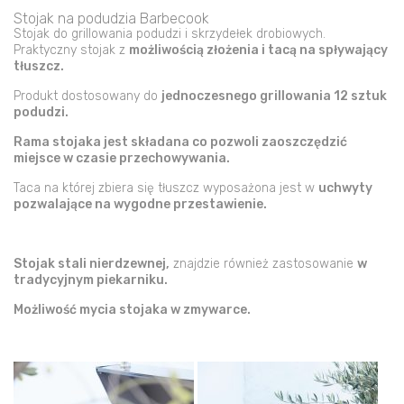
Stojak na podudzia Barbecook
Stojak do grillowania podudzi i skrzydełek drobiowych.
Praktyczny stojak z
możliwością złożenia i tacą na spływający
tłuszcz.
Produkt dostosowany do
jednoczesnego grillowania 12 sztuk
podudzi.
Rama stojaka jest składana co pozwoli zaoszczędzić
miejsce w czasie przechowywania.
Taca na której zbiera się tłuszcz wyposażona jest w
uchwyty
pozwalające na wygodne przestawienie.
Stojak stali nierdzewnej,
znajdzie również zastosowanie
w
tradycyjnym piekarniku.
Możliwość mycia stojaka w zmywarce.