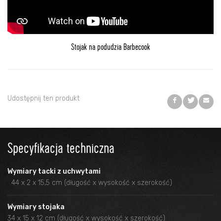
Stojak na podudzia Barbecook
Udostępnij ten produkt
Specyfikacja techniczna
Wymiary tacki z uchwytami
44 x 2 x 15,5 cm (długość x wysokość x szerokość)
Wymiary stojaka
34 x 15 x 12 cm (długość x wysokość x szerokość)