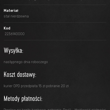
Materiał
stal nierdzewna
Kod
2236140000
Wysyłka:
następnego dnia roboczego
Koszt dostawy:
kurier DPD przedpłata 15 zł pobranie 20 zł
Metody płatności: