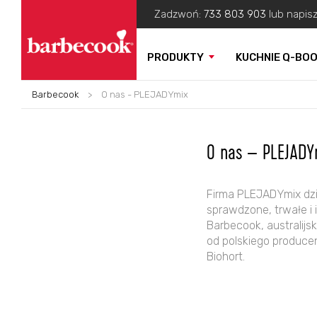
Zadzwoń:
733 803 903
lub napis
PRODUKTY
KUCHNIE Q-BO
Barbecook
>
O nas - PLEJADYmix
O nas – PLEJADY
Firma PLEJADYmix dzia
sprawdzone, trwałe i 
Barbecook, australijs
od polskiego producen
Biohort.