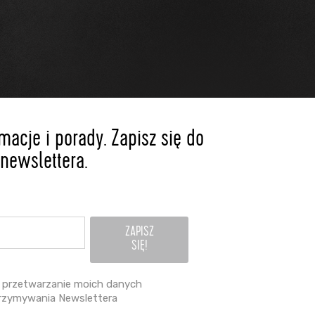
acje i porady. Zapisz się do
newslettera.
przetwarzanie moich danych
rzymywania Newslettera