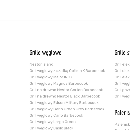
Grille węglowe
Grille 
Nestor Island
Grill el
Grill węglowy z szafką Optima K Barbecook
Grill el
Grill węglowy Major INOX
Grill el
Grill węglowy Magnus Barbecook
Grill wę
Grill na drewno Nestor Corten Barbecook
Grill ga
Grill na drewno Nestor Black Barbecook
Grill wę
Grill węglowy Edson Military Barbecook
Grill węglowy Carlo Urban Grey Barbecook
Paleni
Grill węglowy Carlo Barbecook
Grill węglowy Largo Green
Palenis
Grill węglowy Basic Black