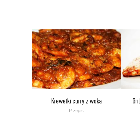
Krewetki curry z woka
Gri
Przepis