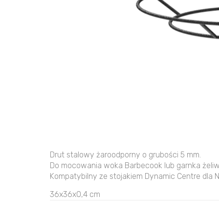
Drut stalowy żaroodporny o grubości 5 mm.
Do mocowania woka Barbecook lub garnka żeli
Kompatybilny ze stojakiem Dynamic Centre dla Ne
36x36x0,4 cm