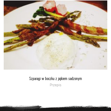
Szparagi w boczku z jajkiem sadzonym
Przepis