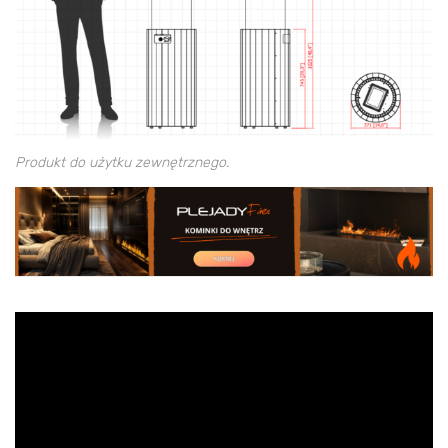
Produkt do użytku zewnętrznego.