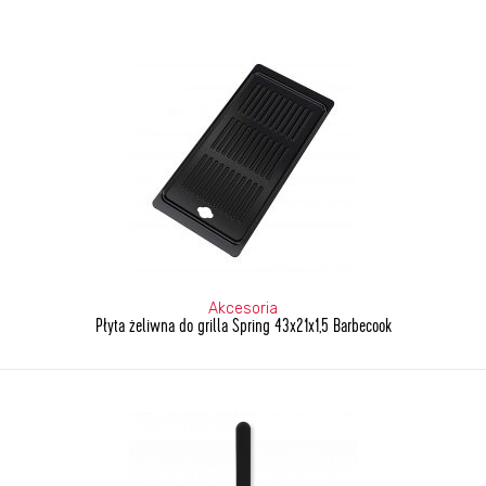
Akcesoria
Płyta żeliwna do grilla Spring 43x21x1,5 Barbecook