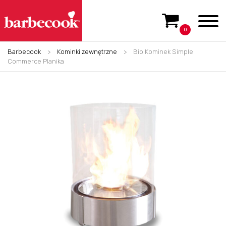
0
Barbecook
>
Kominki zewnętrzne
>
Bio Kominek Simple
Commerce Planika