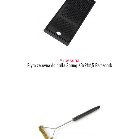
Akcesoria
Płyta żeliwna do grilla Spring 43x21x1,5 Barbecook