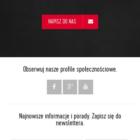
NAPISZ DO NAS
Obserwuj nasze profile społecznościowe.
Najnowsze informacje i porady. Zapisz się do
newslettera.