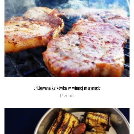
Grillowana karkówka w winnej marynacie
Przepis