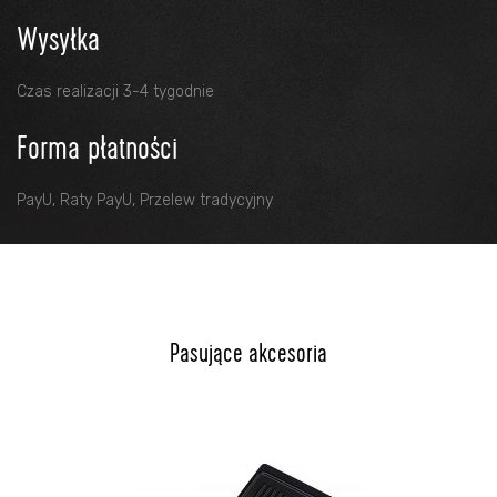
Wysyłka
Czas realizacji 3-4 tygodnie
Forma płatności
PayU, Raty PayU, Przelew tradycyjny
Pasujące akcesoria