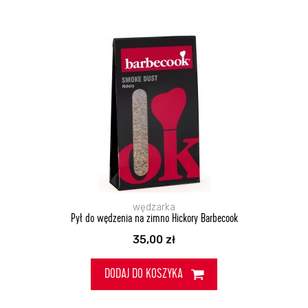
wędzarka
Pył do wędzenia na zimno Hickory Barbecook
35,00
zł
DODAJ DO KOSZYKA