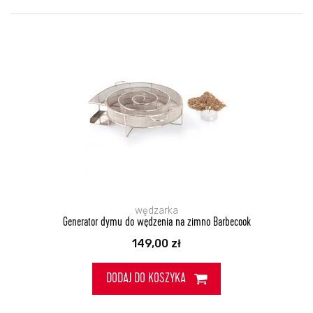
wędzarka
Generator dymu do wędzenia na zimno Barbecook
149,00
zł
DODAJ DO KOSZYKA