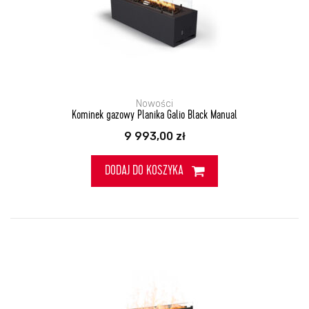
Nowości
Kominek gazowy Planika Galio Black Manual
9 993,00
zł
DODAJ DO KOSZYKA