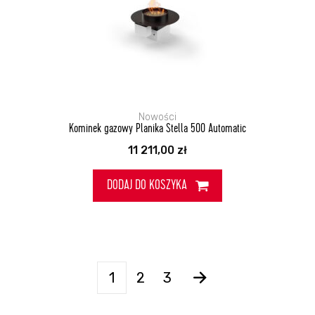
Nowości
Kominek gazowy Planika Stella 500 Automatic
11 211,00
zł
DODAJ DO KOSZYKA
1
2
3