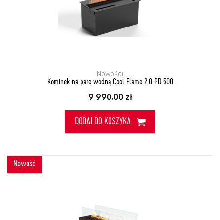
Nowości
Kominek na parę wodną Cool Flame 2.0 PD 500
9 990,00
zł
DODAJ DO KOSZYKA