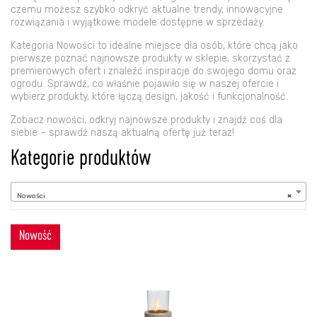
czemu możesz szybko odkryć aktualne trendy, innowacyjne
rozwiązania i wyjątkowe modele dostępne w sprzedaży.
Kategoria Nowości to idealne miejsce dla osób, które chcą jako
pierwsze poznać najnowsze produkty w sklepie, skorzystać z
premierowych ofert i znaleźć inspiracje do swojego domu oraz
ogrodu. Sprawdź, co właśnie pojawiło się w naszej ofercie i
wybierz produkty, które łączą design, jakość i funkcjonalność.
Zobacz nowości, odkryj najnowsze produkty i znajdź coś dla
siebie – sprawdź naszą aktualną ofertę już teraz!
Kategorie produktów
Nowości
Nowości
×