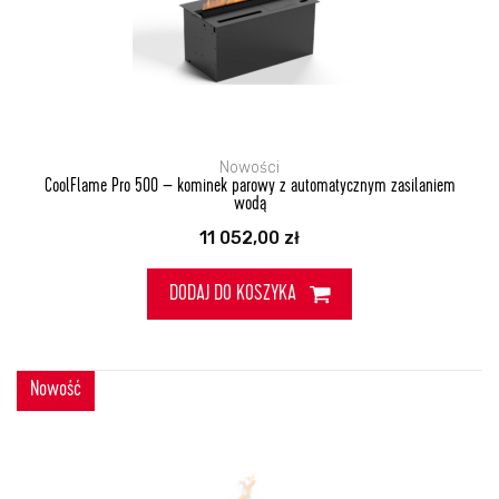
Nowości
CoolFlame Pro 500 – kominek parowy z automatycznym zasilaniem
wodą
11 052,00
zł
DODAJ DO KOSZYKA