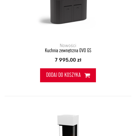
Nowości
Kuchnia zewnętrzna OVO GS
7 995,00
zł
DODAJ DO KOSZYKA