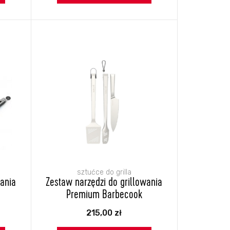
sztućce do grilla
wania
Zestaw narzędzi do grillowania
Premium Barbecook
215,00
zł