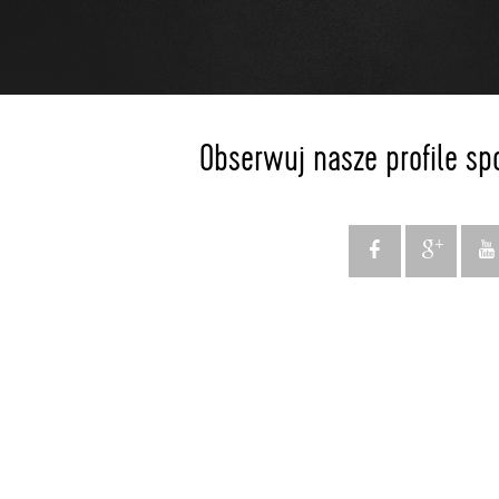
Obserwuj nasze profile sp