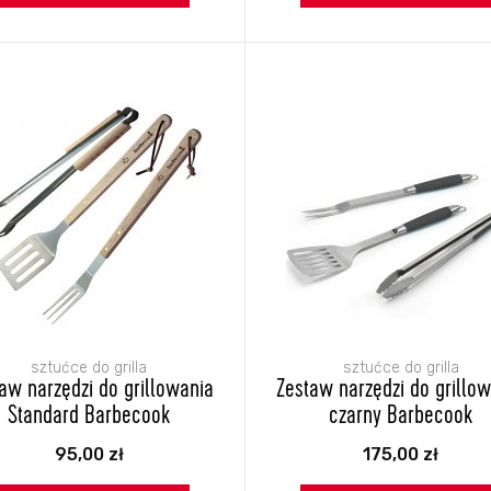
sztućce do grilla
sztućce do grilla
aw narzędzi do grillowania
Zestaw narzędzi do grillo
Standard Barbecook
czarny Barbecook
95,00
zł
175,00
zł