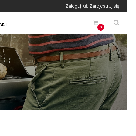
Zaloguj
lub
Zarejestruj się
AKT
0