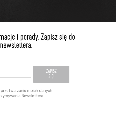
acje i porady. Zapisz się do
newslettera.
przetwarzanie moich danych
rzymywania Newslettera