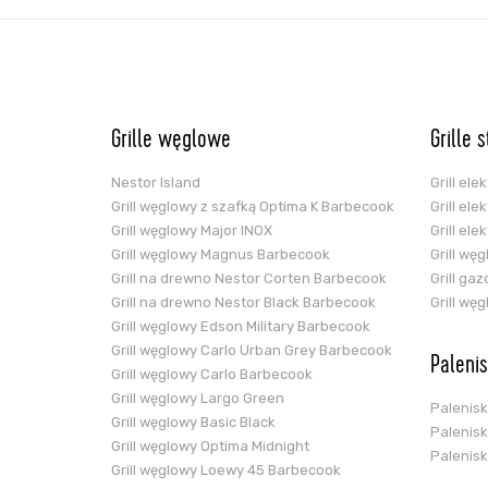
Grille węglowe
Grille 
Nestor Island
Grill el
Grill węglowy z szafką Optima K Barbecook
Grill el
Grill węglowy Major INOX
Grill el
Grill węglowy Magnus Barbecook
Grill wę
Grill na drewno Nestor Corten Barbecook
Grill ga
Grill na drewno Nestor Black Barbecook
Grill wę
Grill węglowy Edson Military Barbecook
Grill węglowy Carlo Urban Grey Barbecook
Paleni
Grill węglowy Carlo Barbecook
Grill węglowy Largo Green
Palenis
Grill węglowy Basic Black
Palenis
Grill węglowy Optima Midnight
Palenis
Grill węglowy Loewy 45 Barbecook