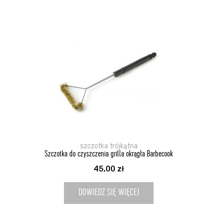
szczotka trójkątna
Szczotka do czyszczenia grilla okrągła Barbecook
45,00
zł
DOWIEDZ SIĘ WIĘCEJ