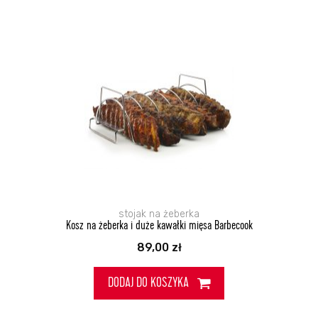
stojak na żeberka
Kosz na żeberka i duże kawałki mięsa Barbecook
89,00
zł
DODAJ DO KOSZYKA