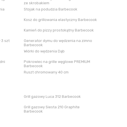
ze skrobakiem
nia
Stojak na podudzia Barbecook
Kosz do grillowania elastyczny Barbecook
Kamień do pizzy prostokątny Barbecook
 3 szt
Generator dymu do wędzenia na zimno
Barbecook
Wiórki do wędzenia Dąb
dni
Pokrowiec na grille węglowe PREMIUM
Barbecook
Ruszt chromowany 40 cm
Grill gazowy Luca 312 Barbecook
Grill gazowy Siesta 210 Graphite
Barbecook