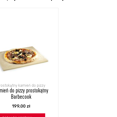
rostokątny kamień do pizzy
mień do pizzy prostokątny
Barbecook
199,00
zł