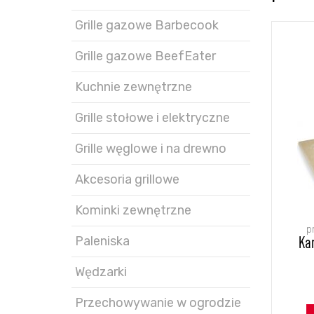
Grille gazowe Barbecook
Grille gazowe BeefEater
Kuchnie zewnętrzne
Grille stołowe i elektryczne
Grille węglowe i na drewno
Akcesoria grillowe
Kominki zewnętrzne
p
Paleniska
Ka
Wędzarki
Przechowywanie w ogrodzie