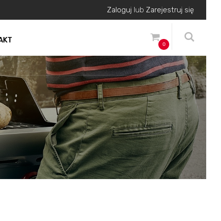
Zaloguj
lub
Zarejestruj się
AKT
0