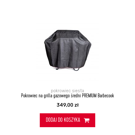
pokrowiec siesta
Pokrowiec na grilla gazowego średni PREMIUM Barbecook
349,00
zł
DODAJ DO KOSZYKA