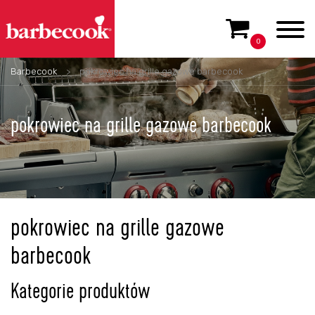
0
Barbecook
>
pokrowiec na grille gazowe barbecook
pokrowiec na grille gazowe barbecook
pokrowiec na grille gazowe
barbecook
Kategorie produktów