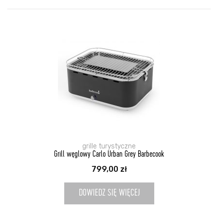
grille turystyczne
Grill węglowy Carlo Urban Grey Barbecook
799,00
zł
DOWIEDZ SIĘ WIĘCEJ