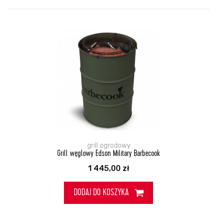
grill ogrodowy
Grill węglowy Edson Military Barbecook
1 445,00
zł
DODAJ DO KOSZYKA