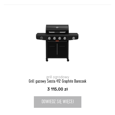
grill ogrodowy
Grill gazowy Siesta 412 Graphite Barecook
3 115,00
zł
DOWIEDZ SIĘ WIĘCEJ