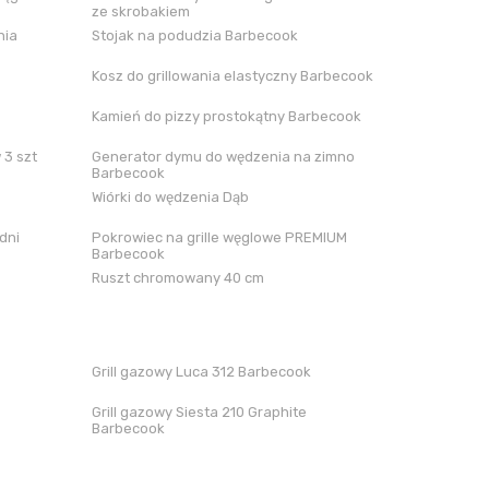
ze skrobakiem
nia
Stojak na podudzia Barbecook
Kosz do grillowania elastyczny Barbecook
Kamień do pizzy prostokątny Barbecook
 3 szt
Generator dymu do wędzenia na zimno
Barbecook
Wiórki do wędzenia Dąb
dni
Pokrowiec na grille węglowe PREMIUM
Barbecook
Ruszt chromowany 40 cm
Grill gazowy Luca 312 Barbecook
Grill gazowy Siesta 210 Graphite
Barbecook