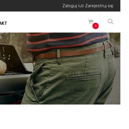
Zaloguj
lub
Zarejestruj się
AKT
0