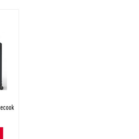
rbecook