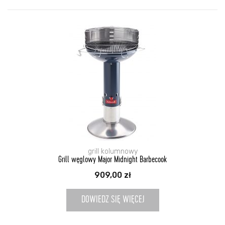
grill kolumnowy
Grill węglowy Major Midnight Barbecook
909,00
zł
DOWIEDZ SIĘ WIĘCEJ