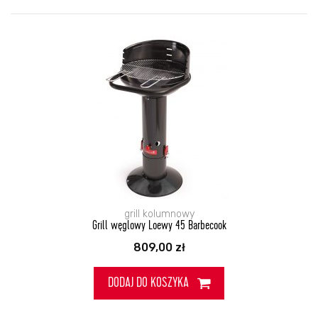
grill kolumnowy
Grill węglowy Loewy 45 Barbecook
809,00
zł
DODAJ DO KOSZYKA