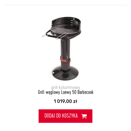
grill kolumnowy
Grill węglowy Loewy 50 Barbecook
1 019,00
zł
DODAJ DO KOSZYKA