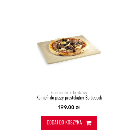
barbecook kraków
Kamień do pizzy prostokątny Barbecook
199,00
zł
DODAJ DO KOSZYKA