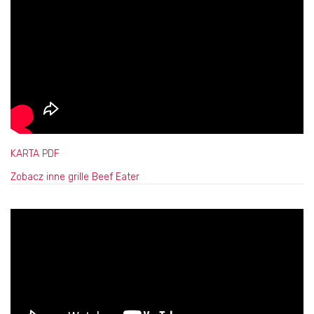
KARTA PDF
Zobacz inne grille Beef Eater