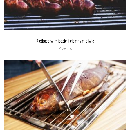
Kiełbasa w miodzie i ciemnym piwie
Przepis