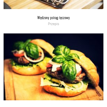
Wędzony pstrąg tęczowy
Przepis