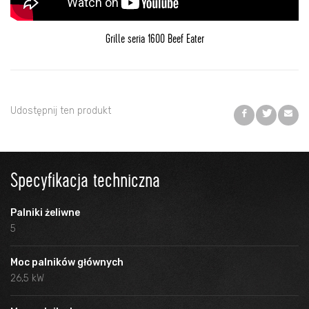
Grille seria 1600 Beef Eater
Udostępnij ten produkt
Specyfikacja techniczna
Palniki żeliwne
5
Moc palników głównych
26,5 kW