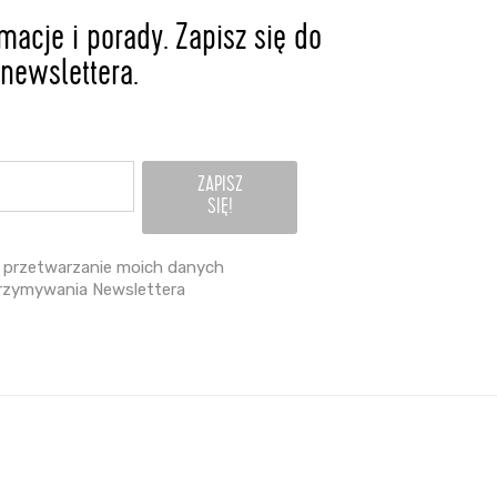
acje i porady. Zapisz się do
newslettera.
przetwarzanie moich danych
rzymywania Newslettera