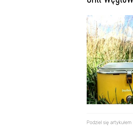
Grill węglo
Podziel się artykułem