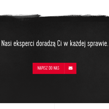
Nasi eksperci doradzą Ci w każdej sprawie.
NAPISZ DO NAS