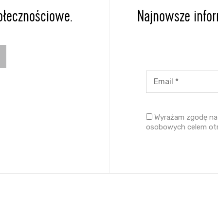
ołecznościowe.
Najnowsze inform
Wyrażam zgodę na 
osobowych celem ot