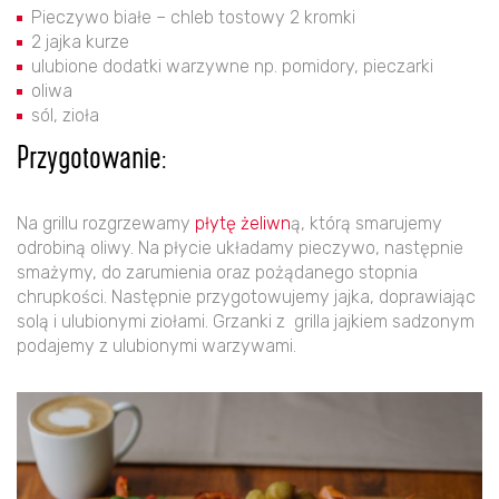
Pieczywo białe – chleb tostowy 2 kromki
2 jajka kurze
ulubione dodatki warzywne np. pomidory, pieczarki
oliwa
sól, zioła
Przygotowanie:
Na grillu rozgrzewamy
płytę żeliwn
ą, którą smarujemy
odrobiną oliwy. Na płycie układamy pieczywo, następnie
smażymy, do zarumienia oraz pożądanego stopnia
chrupkości. Następnie przygotowujemy jajka, doprawiając
solą i ulubionymi ziołami. Grzanki z grilla jajkiem sadzonym
podajemy z ulubionymi warzywami.