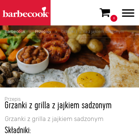
0
Barbecook
>
Przepisy
>
Grzanki z grilla z jajkiem sadzonym
Przepis
Grzanki z grilla z jajkiem sadzonym
Grzanki z grilla z jajkiem sadzonym
Składniki: