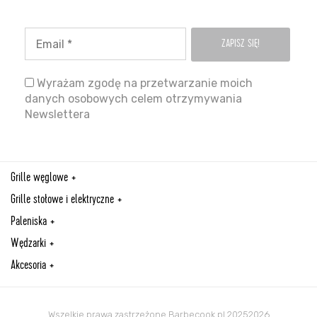
Wyrażam zgodę na przetwarzanie moich
danych osobowych celem otrzymywania
Newslettera
Grille węglowe
Grille stołowe i elektryczne
Paleniska
Wędzarki
Akcesoria
Wszelkie prawa zastrzeżone Barbecook.pl 20252026