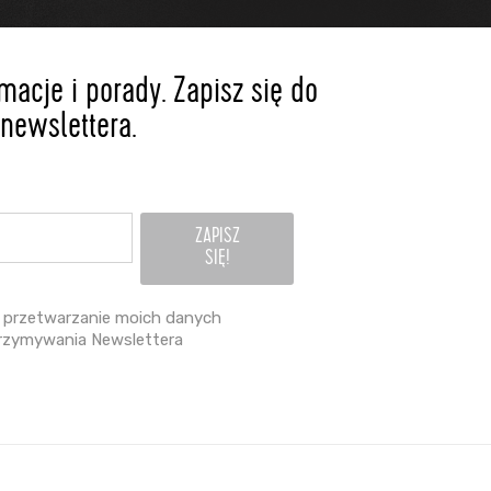
acje i porady. Zapisz się do
newslettera.
przetwarzanie moich danych
rzymywania Newslettera