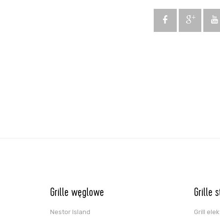
Grille węglowe
Grille 
Nestor Island
Grill el