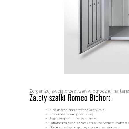
Zorganizuj swoją przestrzeń w ogrodzie i na tara
Zalety szafki Romeo Biohort:
Niewidoczna, zintegrowana wentylacja
Szczelność na wodę deszczową
Bogate wyposażenie podstawowe
Potrójne ryglowanie z zamkiem cylindrycznym i z obro
Otwieranie drzwi wspomagane samozamykaczem