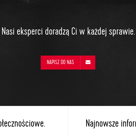
Nasi eksperci doradzą Ci w każdej sprawie.
NAPISZ DO NAS
ołecznościowe.
Najnowsze inform