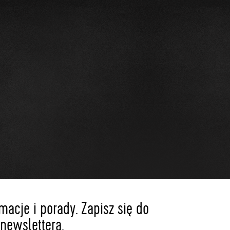
acje i porady. Zapisz się do
newslettera.