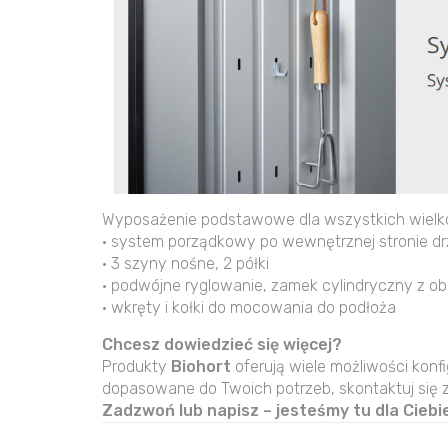
Wyposażenie podstawowe dla wszystkich wielko
• system porządkowy po wewnętrznej stronie drz
• 3 szyny nośne, 2 półki
• podwójne ryglowanie, zamek cylindryczny z
• wkręty i kołki do mocowania do podłoża
Chcesz dowiedzieć się więcej?
Produkty
Biohort
oferują wiele możliwości konfi
dopasowane do Twoich potrzeb, skontaktuj się 
Zadzwoń lub napisz – jesteśmy tu dla Ciebie