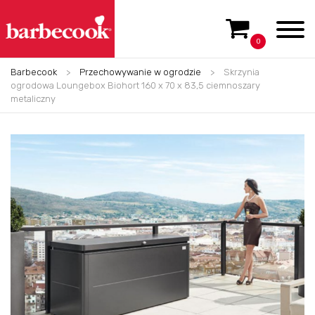
0
Barbecook
>
Przechowywanie w ogrodzie
>
Skrzynia
ogrodowa Loungebox Biohort 160 x 70 x 83,5 ciemnoszary
metaliczny