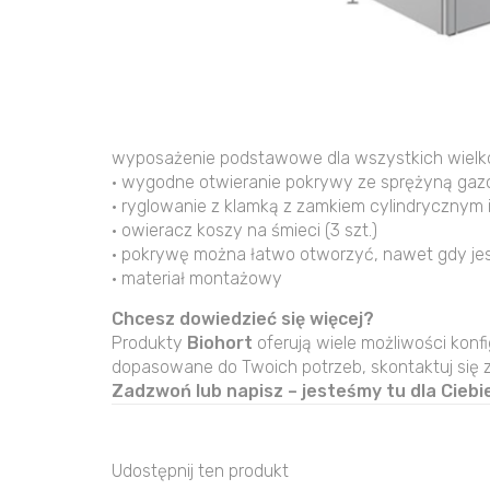
wyposażenie podstawowe dla wszystkich wielk
• wygodne otwieranie pokrywy ze sprężyną ga
• ryglowanie z klamką z zamkiem cylindryczny
• owieracz koszy na śmieci (3 szt.)
• pokrywę można łatwo otworzyć, nawet gdy jes
• materiał montażowy
Chcesz dowiedzieć się więcej?
Produkty
Biohort
oferują wiele możliwości konfi
dopasowane do Twoich potrzeb, skontaktuj się 
Zadzwoń lub napisz – jesteśmy tu dla Ciebie
Udostępnij ten produkt