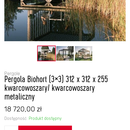
Pergole
Pergola Biohort (3×3) 312 x 312 x 255
kwarcowoszary/ kwarcowoszary
metaliczny
18 720,00
zł
Dostępność:
Produkt dostępny
ilość