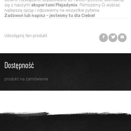
się z naszymi
ekspertami Plejadymix
. Pomożemy Ci wybrać
najlepszą opcję i odpowiemy na wszystkie pytania.
Zadzwoń lub napisz – jesteśmy tu dla Ciebie!
Udostępnij ten produkt
Dostępność
produkt na zamówienie