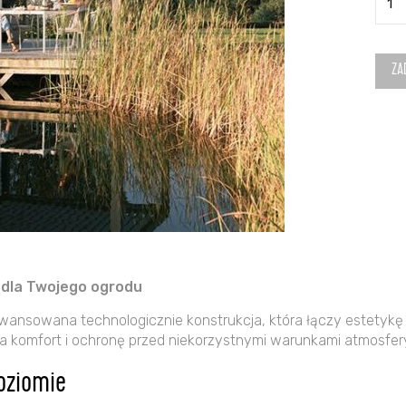
Perg
Bioh
3,5×
ZA
(367,
x
312
x
255)
ciem
sreb
meta
 dla Twojego ogrodu
aawansowana technologicznie konstrukcja, która łączy estetyk
a komfort i ochronę przed niekorzystnymi warunkami atmosfe
oziomie