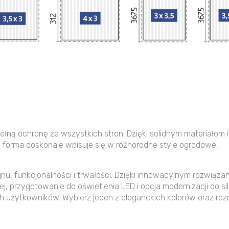
pełną ochronę ze wszystkich stron. Dzięki solidnym materiałom
 forma doskonale wpisuje się w różnorodne style ogrodowe.
u, funkcjonalności i trwałości. Dzięki innowacyjnym rozwiąza
przygotowanie do oświetlenia LED i opcja modernizacji do silni
 użytkowników. Wybierz jeden z eleganckich kolorów oraz ro