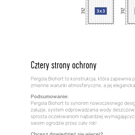
Cztery strony ochrony
Pergola Biohort to konstrukcja, która zapewnia 
zmienne warunki atmosferyczne, a jej elegancka
Podsumowanie:
Pergola Biohort to synonim nowoczesnego design
żaluzje, system odprowadzania wody deszczowej, 
sprosta oczekiwaniom najbardziej wymagających
swoim ogrodzie przez cały rok!
Chcesz dowiedzieć się więcej?