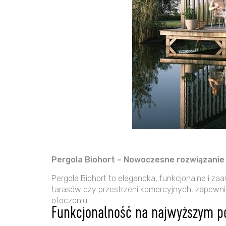
Pergola Biohort – Nowoczesne rozwiązanie
Pergola Biohort to elegancka, funkcjonalna i z
tarasów czy przestrzeni komercyjnych, zapewni
otoczeniu.
Funkcjonalność na najwyższym p