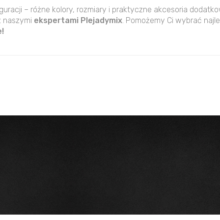
guracji – różne kolory, rozmiary i praktyczne akcesoria dodatk
z naszymi
ekspertami Plejadymix
. Pomożemy Ci wybrać najle
!