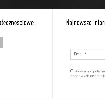
ołecznościowe.
Najnowsze inform
Wyrażam zgodę na 
osobowych celem ot