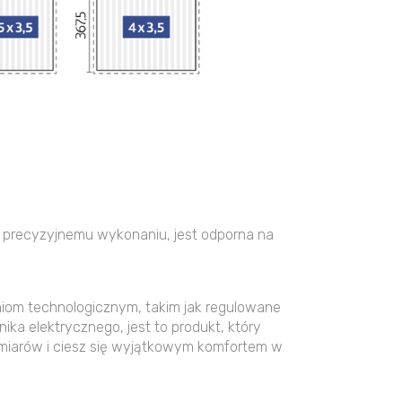
 i precyzyjnemu wykonaniu, jest odporna na
niom technologicznym, takim jak regulowane
ka elektrycznego, jest to produkt, który
zmiarów i ciesz się wyjątkowym komfortem w