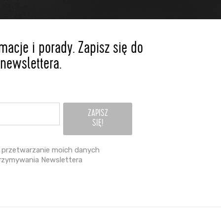
acje i porady. Zapisz się do
newslettera.
przetwarzanie moich danych
rzymywania Newslettera