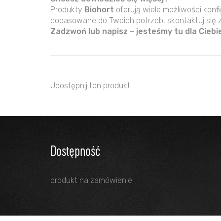
Produkty
Biohort
oferują wiele możliwości konfi
dopasowane do Twoich potrzeb, skontaktuj się 
Zadzwoń lub napisz – jesteśmy tu dla Ciebie
Udostępnij ten produkt
Dostępność
produkt na zamówienie