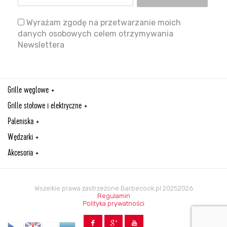
Wyrażam zgodę na przetwarzanie moich
danych osobowych celem otrzymywania
Newslettera
Grille węglowe
Grille stołowe i elektryczne
Paleniska
Wędzarki
Akcesoria
Wszelkie prawa zastrzeżone Barbecook.pl 20252026
Regulamin
Polityka prywatności