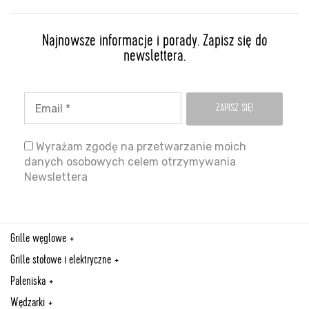
Najnowsze informacje i porady. Zapisz się do
newslettera.
Wyrażam zgodę na przetwarzanie moich
danych osobowych celem otrzymywania
Newslettera
Grille węglowe
Grille stołowe i elektryczne
Paleniska
Wędzarki