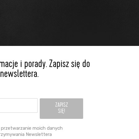
acje i porady. Zapisz się do
newslettera.
przetwarzanie moich danych
rzymywania Newslettera