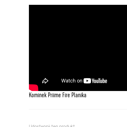
Kominek Priime Fire Planika
Udostępnij ten produkt