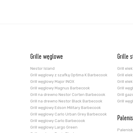
Grille węglowe
Grille 
Nestor Island
Grill el
Grill węglowy z szafką Optima K Barbecook
Grill el
Grill węglowy Major INOX
Grill el
Grill węglowy Magnus Barbecook
Grill wę
Grill na drewno Nestor Corten Barbecook
Grill ga
Grill na drewno Nestor Black Barbecook
Grill wę
Grill węglowy Edson Military Barbecook
Grill węglowy Carlo Urban Grey Barbecook
Paleni
Grill węglowy Carlo Barbecook
Grill węglowy Largo Green
Palenis