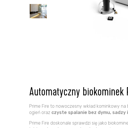
Automatyczny biokominek P
Prime Fire to nowoczesny wkład kominkowy na 
ogień oraz
czyste spalanie bez dymu, sadzy 
Prime Fire doskonale sprawdzi się jako biokomin