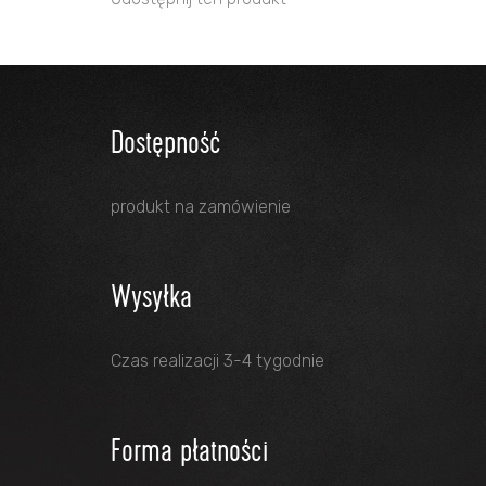
Dostępność
produkt na zamówienie
Wysyłka
Czas realizacji 3-4 tygodnie
Forma płatności