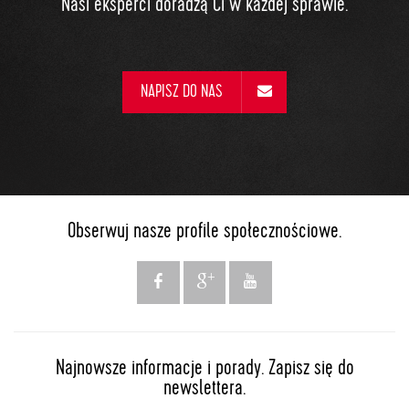
Nasi eksperci doradzą Ci w każdej sprawie.
NAPISZ DO NAS
Obserwuj nasze profile społecznościowe.
Najnowsze informacje i porady. Zapisz się do
newslettera.