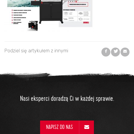
Podziel się artykułem z innymi
Nasi eksperci doradzą Ci w każdej sprawie.
NAPISZ DO NAS