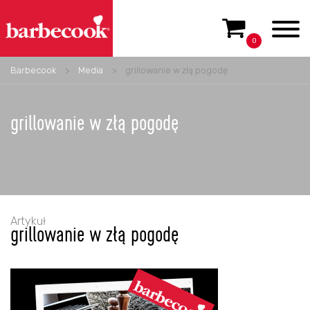
0
Barbecook
>
Media
>
grillowanie w złą pogodę
grillowanie w złą pogodę
Artykuł
grillowanie w złą pogodę