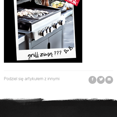
Podziel się artykułem z innymi