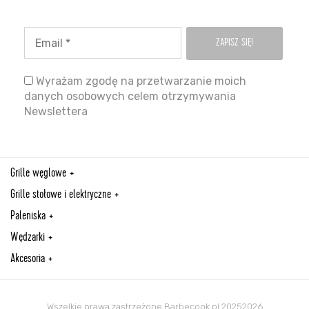
Wyrażam zgodę na przetwarzanie moich
danych osobowych celem otrzymywania
Newslettera
Grille węglowe
Grille stołowe i elektryczne
Paleniska
Wędzarki
Akcesoria
Wszelkie prawa zastrzeżone Barbecook.pl 20252026