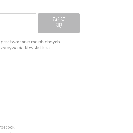
przetwarzanie moich danych
rzymywania Newslettera
arbecook