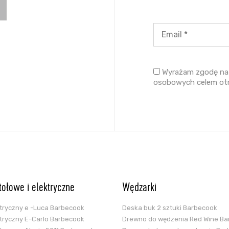
Wyrażam zgodę na 
osobowych celem ot
stołowe i elektryczne
Wędzarki
ektryczny e -Luca Barbecook
Deska buk 2 sztuki Barbecook
ektryczny E-Carlo Barbecook
Drewno do wędzenia Red Wine B