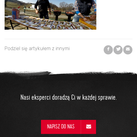
Podziel się artykułem z innymi
Nasi eksperci doradzą Ci w każdej sprawie.
NAPISZ DO NAS