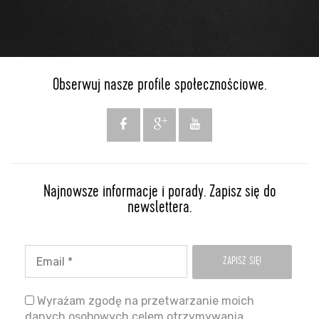
Obserwuj nasze profile społecznościowe.
Najnowsze informacje i porady. Zapisz się do
newslettera.
Wyrażam zgodę na przetwarzanie moich
danych osobowych celem otrzymywania