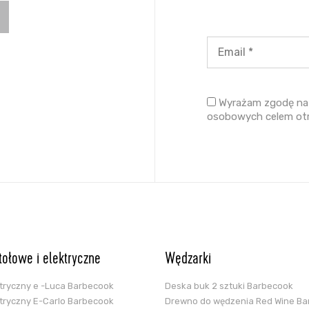
Wyrażam zgodę na 
osobowych celem ot
stołowe i elektryczne
Wędzarki
ektryczny e -Luca Barbecook
Deska buk 2 sztuki Barbecook
ektryczny E-Carlo Barbecook
Drewno do wędzenia Red Wine B