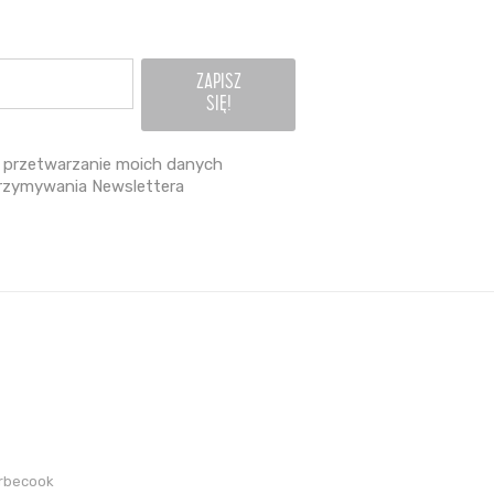
przetwarzanie moich danych
rzymywania Newslettera
arbecook