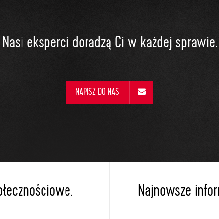
Nasi eksperci doradzą Ci w każdej sprawie.
NAPISZ DO NAS
ołecznościowe.
Najnowsze inform