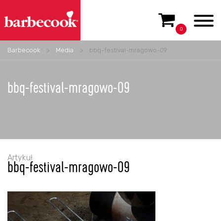
0
Barbecook
>
Media
>
bbq-festival-mragowo-09
bbq-festival-mragowo-09
Artykuł
bbq-festival-mragowo-09