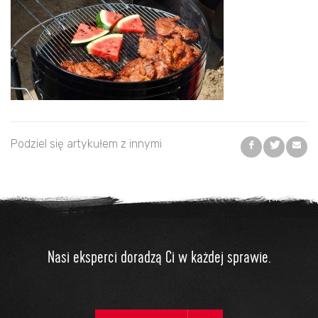
Podziel się artykułem z innymi
Nasi eksperci doradzą Ci w każdej sprawie.