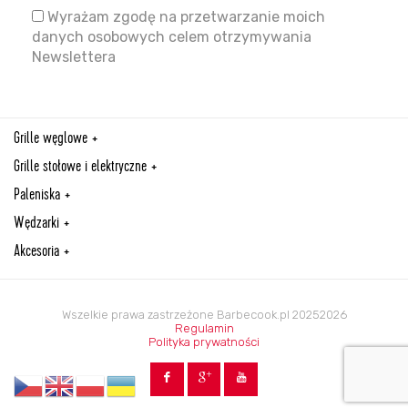
Wyrażam zgodę na przetwarzanie moich
danych osobowych celem otrzymywania
Newslettera
Grille węglowe
Grille stołowe i elektryczne
Paleniska
Wędzarki
Akcesoria
Wszelkie prawa zastrzeżone Barbecook.pl 20252026
Regulamin
Polityka prywatności