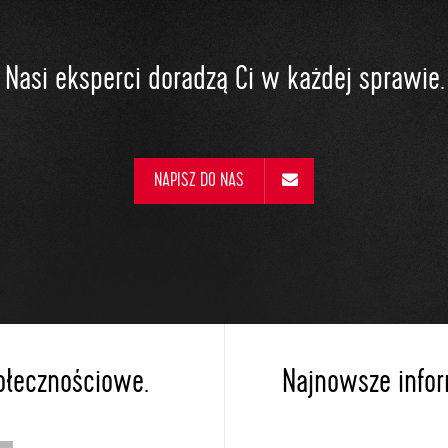
Nasi eksperci doradzą Ci w każdej sprawie.
NAPISZ DO NAS
ołecznościowe.
Najnowsze inform