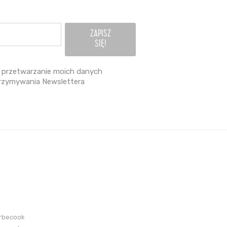
przetwarzanie moich danych
rzymywania Newslettera
arbecook