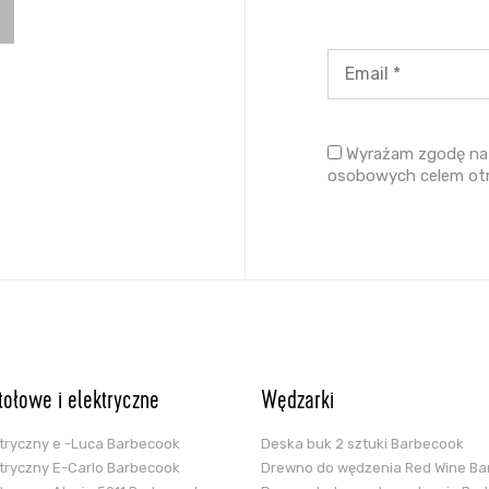
Wyrażam zgodę na 
osobowych celem ot
stołowe i elektryczne
Wędzarki
ektryczny e -Luca Barbecook
Deska buk 2 sztuki Barbecook
ektryczny E-Carlo Barbecook
Drewno do wędzenia Red Wine B