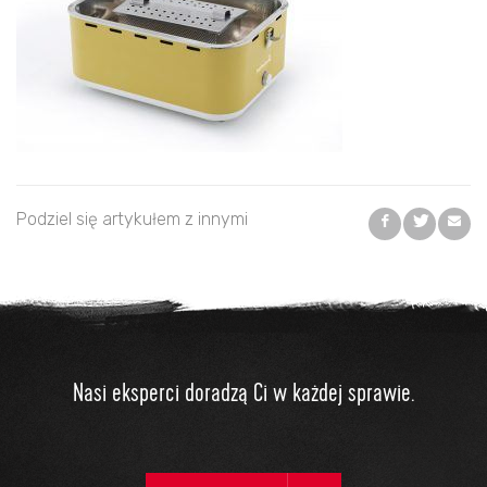
Podziel się artykułem z innymi
Nasi eksperci doradzą Ci w każdej sprawie.