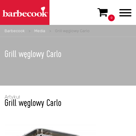
0
Barbecook
>
Media
>
Grill węglowy Carlo
Grill węglowy Carlo
Artykuł
Grill węglowy Carlo