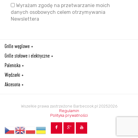
Wyrażam zgodę na przetwarzanie moich
danych osobowych celem otrzymywania
Newslettera
Grille węglowe
Grille stołowe i elektryczne
Paleniska
Wędzarki
Akcesoria
Wszelkie prawa zastrzeżone Barbecook.pl 20252026
Regulamin
Polityka prywatności