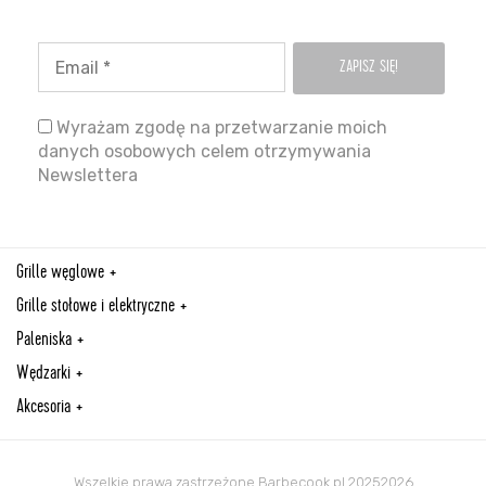
Wyrażam zgodę na przetwarzanie moich
danych osobowych celem otrzymywania
Newslettera
Grille węglowe
Grille stołowe i elektryczne
Paleniska
Wędzarki
Akcesoria
Wszelkie prawa zastrzeżone Barbecook.pl 20252026