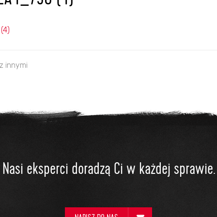
LA4_790 (4)
(4)
 z innymi
Nasi eksperci doradzą Ci w każdej sprawie.