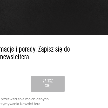
acje i porady. Zapisz się do
newslettera.
przetwarzanie moich danych
rzymywania Newslettera