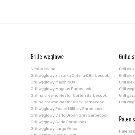
Grille węglowe
Grille 
Nestor Island
Grill el
Grill węglowy z szafką Optima K Barbecook
Grill el
Grill węglowy Major INOX
Grill el
Grill węglowy Magnus Barbecook
Grill wę
Grill na drewno Nestor Corten Barbecook
Grill ga
Grill na drewno Nestor Black Barbecook
Grill wę
Grill węglowy Edson Military Barbecook
Grill węglowy Carlo Urban Grey Barbecook
Paleni
Grill węglowy Carlo Barbecook
Grill węglowy Largo Green
Palenis