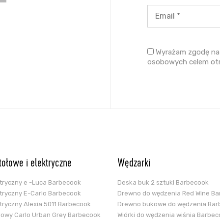
Wyrażam zgodę na 
osobowych celem ot
stołowe i elektryczne
Wędzarki
ektryczny e -Luca Barbecook
Deska buk 2 sztuki Barbecook
ektryczny E-Carlo Barbecook
Drewno do wędzenia Red Wine B
ektryczny Alexia 5011 Barbecook
Drewno bukowe do wędzenia Bar
glowy Carlo Urban Grey Barbecook
Wiórki do wędzenia wiśnia Barbe