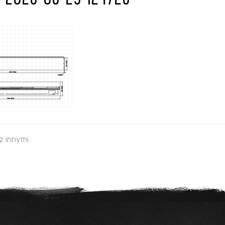
u 2026-06-25 124726
 z innymi