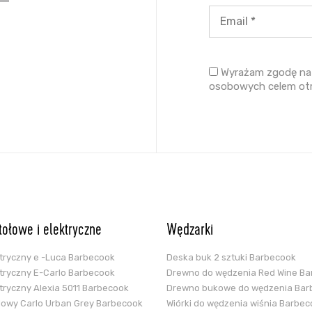
Wyrażam zgodę na 
osobowych celem ot
stołowe i elektryczne
Wędzarki
ektryczny e -Luca Barbecook
Deska buk 2 sztuki Barbecook
ektryczny E-Carlo Barbecook
Drewno do wędzenia Red Wine B
ektryczny Alexia 5011 Barbecook
Drewno bukowe do wędzenia Bar
glowy Carlo Urban Grey Barbecook
Wiórki do wędzenia wiśnia Barbe