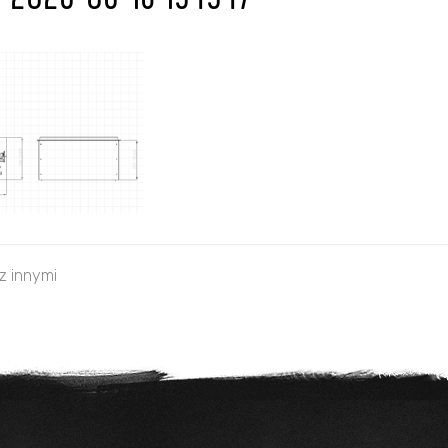
u 2026-06-18 154947
 z innymi