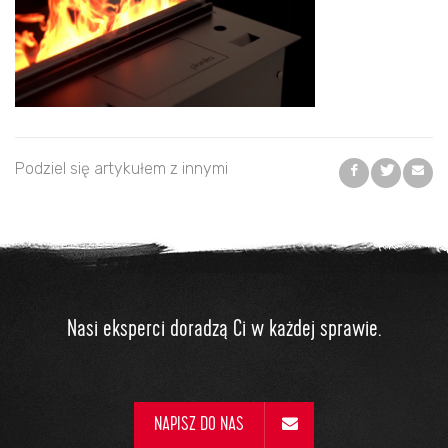
Podziel się artykułem z innymi
Nasi eksperci doradzą Ci w każdej sprawie.
NAPISZ DO NAS