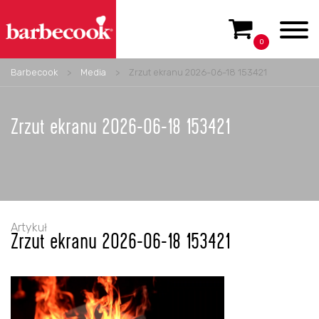
0
Barbecook
>
Media
>
Zrzut ekranu 2026-06-18 153421
Zrzut ekranu 2026-06-18 153421
Artykuł
Zrzut ekranu 2026-06-18 153421