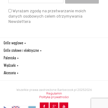
Wyrażam zgodę na przetwarzanie moich
danych osobowych celem otrzymywania
Newslettera
Grille węglowe
Grille stołowe i elektryczne
Paleniska
Wędzarki
Akcesoria
Wszelkie prawa zastrzeżone Barbecook.pl 20252026
Regulamin
Polityka prywatności