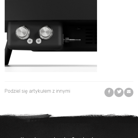
Podziel się artykułem z innymi